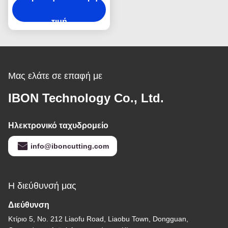
προϊόντων CNC 200
mm/s - 2000 mm/s
τιμή
Μας ελάτε σε επαφή με
IBON Technology Co., Ltd.
Ηλεκτρονικό ταχυδρομείο
info@iboncutting.com
Η διεύθυνσή μας
Διεύθυνση
Κτίριο 5, No. 212 Liaofu Road, Liaobu Town, Dongguan,