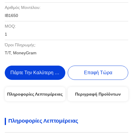
Αριθμός Μοντέλου:
ΙΒ1650
MOQ:
1
Όροι Πληρωμής:
Τ/Τ, MoneyGram
Πάρτε Την Καλύτερη Τιμή
Επαφή Τώρα
Πληροφορίες Λεπτομέρειας
Περιγραφή Προϊόντων
Πληροφορίες Λεπτομέρειας