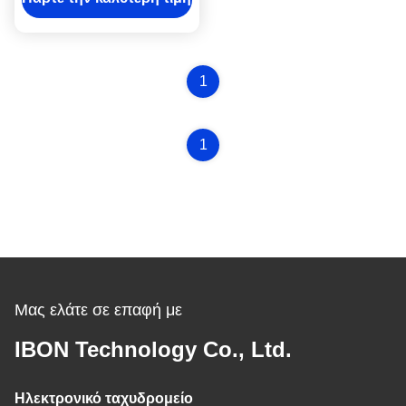
παραγωγή υποδημάτων
χωρίς καλούπια
1
1
Μας ελάτε σε επαφή με
IBON Technology Co., Ltd.
Ηλεκτρονικό ταχυδρομείο