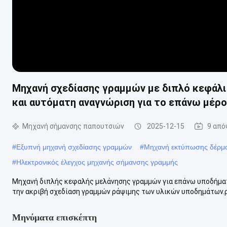
Μηχανή σχεδίασης γραμμών με διπλό κεφάλι
και αυτόματη αναγνώριση για το επάνω μέρ
Μηχανή σήμανσης παπουτσιών
2025-12-15
9 από
#
Εξυπνή μηχανή σχεδίασης γραμμών
#
Μηχανή εκτύπωσης δέρμα
#
Ηλεκτρονικός έλεγχος μηχανής σήμανσης γραμμής
Μηχανή διπλής κεφαλής μελάνησης γραμμών για επάνω υποδήματ
την ακριβή σχεδίαση γραμμών ράψιμης των υλικών υποδημάτων.ρ
Μηνύματα επισκέπτη