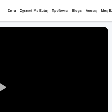
Σπίτι
Σχετικά Με Εμάς
Προϊόντα
Blogs
Λύσεις
Μας Ε
Play
Video