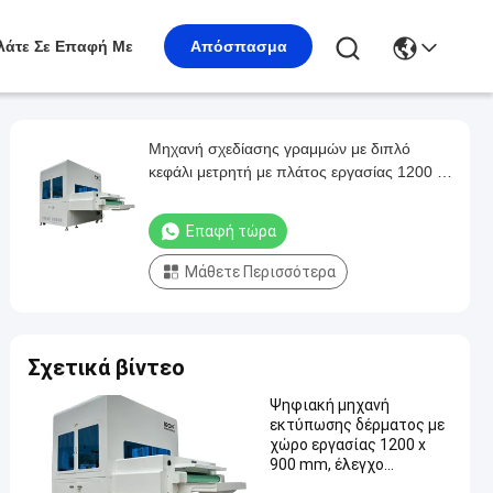
λάτε Σε Επαφή Με
Απόσπασμα
Μηχανή σχεδίασης γραμμών με διπλό
κεφάλι μετρητή με πλάτος εργασίας 1200 x
900 mm και αυτόματη αναγνώριση για το
επάνω μέρος των παπουτσιών
Επαφή τώρα
Μάθετε Περισσότερα
Σχετικά βίντεο
Ψηφιακή μηχανή
εκτύπωσης δέρματος με
χώρο εργασίας 1200 x
900 mm, έλεγχο
υπολογιστή και