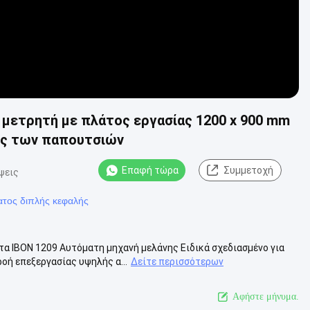
 μετρητή με πλάτος εργασίας 1200 x 900 mm
ος των παπουτσιών
Επαφή τώρα
Συμμετοχή
ψεις
τος διπλής κεφαλής
α ΙΒΟΝ 1209 Αυτόματη μηχανή μελάνης Ειδικά σχεδιασμένο για
οή επεξεργασίας υψηλής α...
Δείτε περισσότερων
Αφήστε μήνυμα.