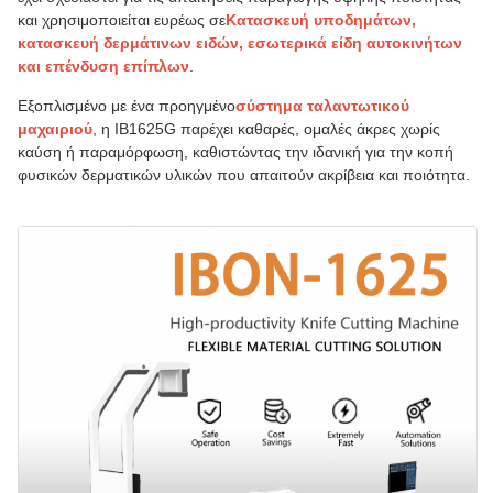
και χρησιμοποιείται ευρέως σε
Κατασκευή υποδημάτων,
κατασκευή δερμάτινων ειδών, εσωτερικά είδη αυτοκινήτων
και επένδυση επίπλων
.
Εξοπλισμένο με ένα προηγμένο
σύστημα ταλαντωτικού
μαχαιριού
, η IB1625G παρέχει καθαρές, ομαλές άκρες χωρίς
καύση ή παραμόρφωση, καθιστώντας την ιδανική για την κοπή
φυσικών δερματικών υλικών που απαιτούν ακρίβεια και ποιότητα.