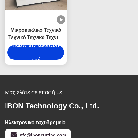
Μικροκυκλικό Τεχνικό
Τεχνικό Τεχνικό Τεχνικό
Τεχνικό Τεχνικό Τεχνικό
Πάρτε την καλύτερη
Τεχνικό Τεχνικό Τεχνικό
Τεχνικό Τεχνικό Τεχνικό
τιμή
Τεχνικό Τεχνικό Τεχνικό
Μας ελάτε σε επαφή με
IBON Technology Co., Ltd.
Ηλεκτρονικό ταχυδρομείο
info@iboncutting.com