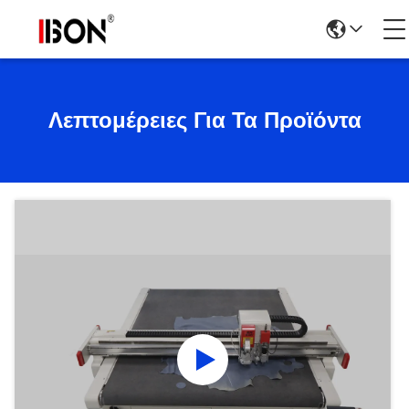
Λεπτομέρειες Για Τα Προϊόντα