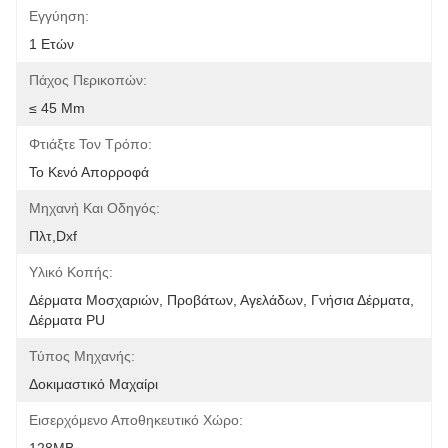
Εγγύηση:
1 Ετών
Πάχος Περικοπών:
≤ 45 Mm
Φτιάξτε Τον Τρόπο:
Το Κενό Απορροφά
Μηχανή Και Οδηγός:
Πλτ,Dxf
Υλικό Κοπής:
Δέρματα Μοσχαριών, Προβάτων, Αγελάδων, Γνήσια Δέρματα, 
Δέρματα PU
Τύπος Μηχανής:
Δοκιμαστικό Μαχαίρι
Εισερχόμενο Αποθηκευτικό Χώρο: