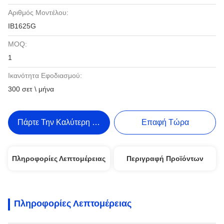
Αριθμός Μοντέλου:
IB1625G
MOQ:
1
Ικανότητα Εφοδιασμού:
300 σετ \ μήνα
Πάρτε Την Καλύτερη Τιμή
Επαφή Τώρα
Πληροφορίες Λεπτομέρειας
Περιγραφή Προϊόντων
Πληροφορίες Λεπτομέρειας