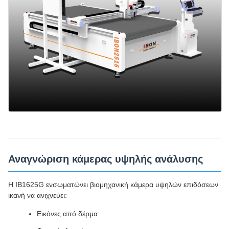
Αναγνώριση κάμερας υψηλής ανάλυσης
Η IB1625G ενσωματώνει βιομηχανική κάμερα υψηλών επιδόσεων
ικανή να ανιχνεύει:
Εικόνες από δέρμα