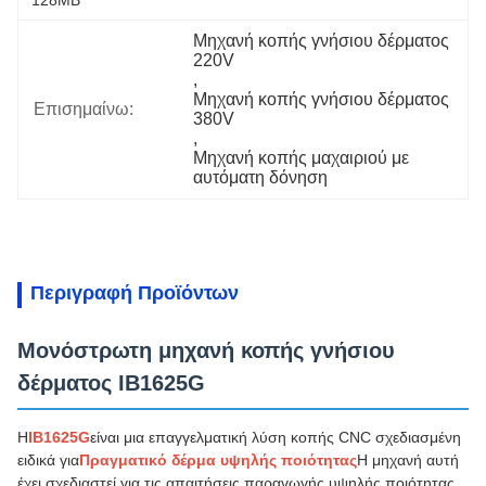
128MB
Μηχανή κοπής γνήσιου δέρματος 
220V
, 
Μηχανή κοπής γνήσιου δέρματος 
Επισημαίνω:
380V
, 
Μηχανή κοπής μαχαιριού με 
αυτόματη δόνηση
Περιγραφή Προϊόντων
Μονόστρωτη μηχανή κοπής γνήσιου
δέρματος IB1625G
Η
IB1625G
είναι μια επαγγελματική λύση κοπής CNC σχεδιασμένη
ειδικά για
Πραγματικό δέρμα υψηλής ποιότητας
Η μηχανή αυτή
έχει σχεδιαστεί για τις απαιτήσεις παραγωγής υψηλής ποιότητας