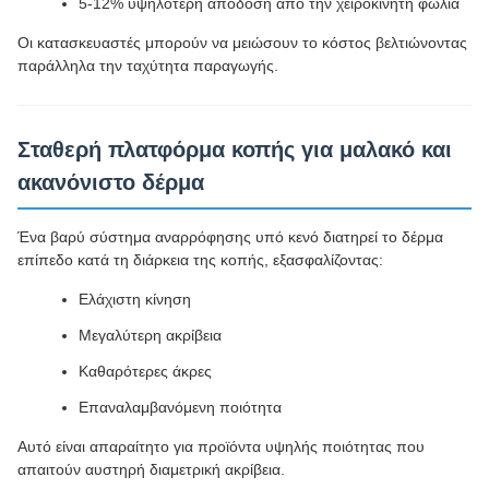
5-12% υψηλότερη απόδοση από την χειροκίνητη φωλιά
Οι κατασκευαστές μπορούν να μειώσουν το κόστος βελτιώνοντας
παράλληλα την ταχύτητα παραγωγής.
Σταθερή πλατφόρμα κοπής για μαλακό και
ακανόνιστο δέρμα
Ένα βαρύ σύστημα αναρρόφησης υπό κενό διατηρεί το δέρμα
επίπεδο κατά τη διάρκεια της κοπής, εξασφαλίζοντας:
Ελάχιστη κίνηση
Μεγαλύτερη ακρίβεια
Καθαρότερες άκρες
Επαναλαμβανόμενη ποιότητα
Αυτό είναι απαραίτητο για προϊόντα υψηλής ποιότητας που
απαιτούν αυστηρή διαμετρική ακρίβεια.