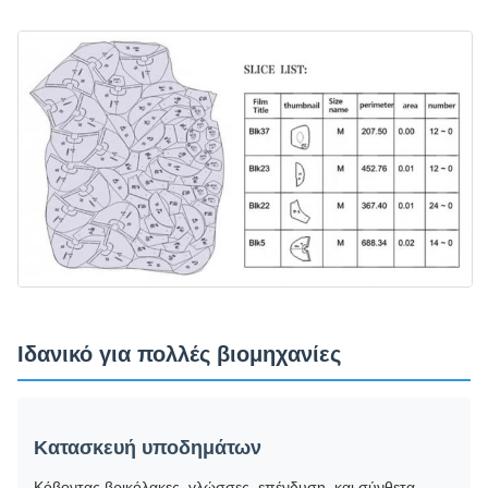
Ιδανικό για πολλές βιομηχανίες
Κατασκευή υποδημάτων
Κόβοντας βρικόλακες, γλώσσες, επένδυση, και σύνθετα