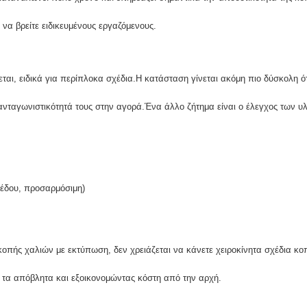
 να βρείτε ειδικευμένους εργαζόμενους.
ται, ειδικά για περίπλοκα σχέδια.Η κατάσταση γίνεται ακόμη πιο δύσκολη ό
ανταγωνιστικότητά τους στην αγορά.Ένα άλλο ζήτημα είναι ο έλεγχος των υλ
πέδου, προσαρμόσιμη)
κοπής χαλιών με εκτύπωση, δεν χρειάζεται να κάνετε χειροκίνητα σχέδια κο
ά τα απόβλητα και εξοικονομώντας κόστη από την αρχή.