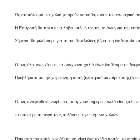
Ως αποτέλεσμα, τα χαλιά μπορούν να καθαρίσουν τον εσωτερικό αέ
Η Επιτροπή θα πρέπει να λάβει υπόψη της την ανάγκη για την επίτ
Σήμερα, θα μιλήσουμε για το πιο θεμελιώδες βήμα στη διαδικασία κ
Όπως όλοι γνωρίζουμε, τα σύγχρονα χαλιά είναι διαθέσιμα σε διάφο
Προβλήματα με την χειροκίνητη κοπή (ηλεκτρικό μαχαίρι κοπής) για
Όπως αναφέρθηκε νωρίτερα, υπάρχουν σήμερα πολλά είδη χαλιών.Φ
τα οποία με τη σειρά τους αυξάνουν την τιμή των χαλιών.
Πριν από την κοπή, χρειάζεται να γίνει ένα σχέδιο κοπής, το οποί