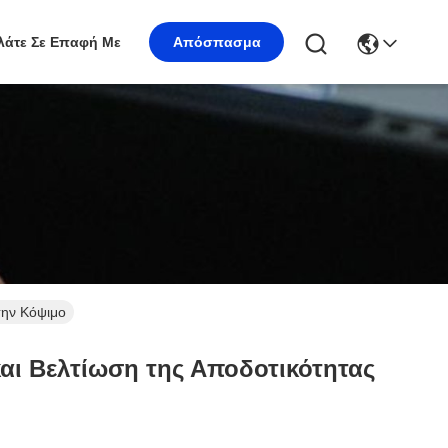
λάτε Σε Επαφή Με
Απόσπασμα
την Κόψιμο
ι Βελτίωση της Αποδοτικότητας