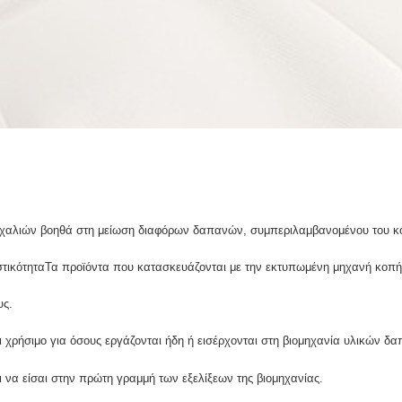
αλιών βοηθά στη μείωση διαφόρων δαπανών, συμπεριλαμβανομένου του κόσ
τικότηταΤα προϊόντα που κατασκευάζονται με την εκτυπωμένη μηχανή κοπής
υς.
ι χρήσιμο για όσους εργάζονται ήδη ή εισέρχονται στη βιομηχανία υλικών δα
ι να είσαι στην πρώτη γραμμή των εξελίξεων της βιομηχανίας.