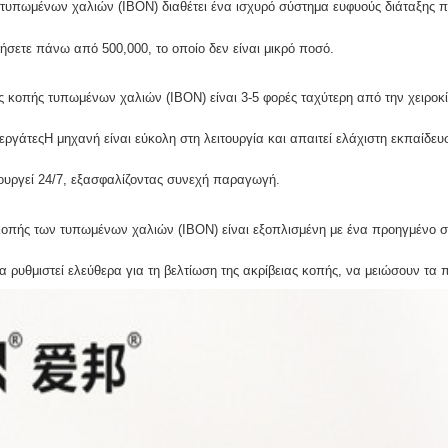
τυπωμένων χαλιών (IBON) διαθέτει ένα ισχυρό σύστημα ευφυούς διάταξης πο
ήσετε πάνω από 500,000, το οποίο δεν είναι μικρό ποσό.
ς κοπής τυπωμένων χαλιών (IBON) είναι 3-5 φορές ταχύτερη από την χειροκίν
ργάτεςΗ μηχανή είναι εύκολη στη λειτουργία και απαιτεί ελάχιστη εκπαίδευσ
ουργεί 24/7, εξασφαλίζοντας συνεχή παραγωγή.
κοπής των τυπωμένων χαλιών (IBON) είναι εξοπλισμένη με ένα προηγμένο σ
 ρυθμιστεί ελεύθερα για τη βελτίωση της ακρίβειας κοπής, να μειώσουν τα π