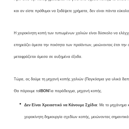
και αν είστε πρόθυμοι να ξοδέψετε χρήματα, δεν είναι πάντα εύκολο
Η χειροκίνητη κοπή των τυπωμένων χαλιών είναι δύσκολο να ελέγχε
επηρεάζει άμεσα την ποιότητα των προϊόντων, μειώνοντας έτσι την 
μεταφράζεται άμεσα σε αυξημένα έξοδα.
Τώρα, ας δούμε τη μηχανή κοπής χαλιών (Παγκόσμια για υλικά δα
Θα πάρουμε το
ΙΒΟΝ
Για παράδειγμα, μηχανή κοπής.
Δεν Είναι Χρειαστικό να Κάνουμε Σχέδια
: Με το μηχάνημα 
χειροκίνητη δημιουργία σχεδίων κοπής, μειώνοντας σημαντικ