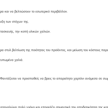
ρα και να βελτιώσουν το εσωτερικό περιβάλλον.
ευξη των στόχων της.
ατασκευής, την κοπή υλικών χαλιών.
ρα στυλ.βελτίωση της ποιότητας του προϊόντος, και μείωση του κόστους πα
 τυπωμένα χαλιά.
αντάζεσαι να προσπαθείς να βρεις το απαραίτητο χαρτόνι ανάμεσα σε σωρ
ο καταναλώνει πολύ χρόνο και επηρεάζει σημαντικά την αποδοτικότητα της κ