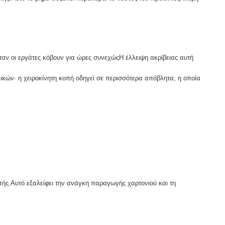
ταν οι εργάτες κόβουν για ώρες συνεχώςΗ έλλειψη ακρίβειας αυτή
ικών· η χειροκίνητη κοπή οδηγεί σε περισσότερα απόβλητα, η οποία
πής.Αυτό εξαλείφει την ανάγκη παραγωγής χαρτονιού και τη