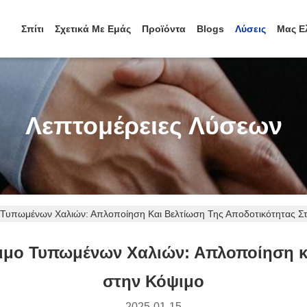
Σπίτι
Σχετικά Με Εμάς
Προϊόντα
Blogs
Λύσεις
Μας Ε
Λεπτομέρειες Λύσεων
Τυπωμένων Χαλιών: Απλοποίηση Και Βελτίωση Της Αποδοτικότητας Σ
μο Τυπωμένων Χαλιών: Απλοποίηση κα
στην Κόψιμο
2025-01-15