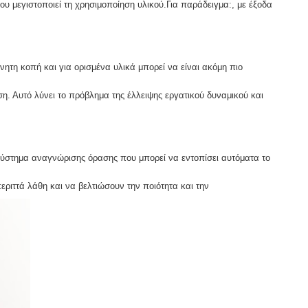
υ μεγιστοποιεί τη χρησιμοποίηση υλικού.Για παράδειγμα:, με έξοδα
ητη κοπή και για ορισμένα υλικά μπορεί να είναι ακόμη πιο
η. Αυτό λύνει το πρόβλημα της έλλειψης εργατικού δυναμικού και
ύστημα αναγνώρισης όρασης που μπορεί να εντοπίσει αυτόματα το
εριττά λάθη και να βελτιώσουν την ποιότητα και την