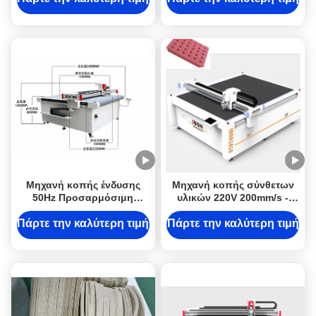
2000 mm/s
Μηχανή κοπής ένδυσης
Μηχανή κοπής σύνθετων
50Hz Προσαρμόσιμη
υλικών 220V 200mm/s -
μηχανή κοπής υφασμάτων
2600mm/s Μηχανή κοπής
CNC με υλικό κοπής
συμπιεστών CNC
Πάρτε την καλύτερη τιμή
Πάρτε την καλύτερη τιμή
κολάρου