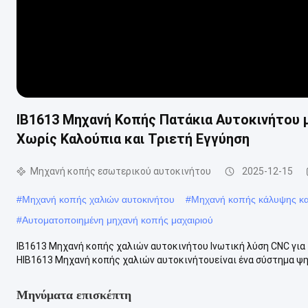
IB1613 Μηχανή Κοπής Πατάκια Αυτοκινήτου 
Χωρίς Καλούπια και Τριετή Εγγύηση
Μηχανή κοπής εσωτερικού αυτοκινήτου
2025-12-15
#
Μηχανή κοπής χαλιών αυτοκινήτου
#
Μηχανή κοπής κάλυψης κα
#
Αυτοματοποιημένη μηχανή κοπής μαχαιριού
ΙΒ1613 Μηχανή κοπής χαλιών αυτοκινήτου Ινωτική λύση CNC για
ΗΙΒ1613 Μηχανή κοπής χαλιών αυτοκινήτουείναι ένα σύστημα ψη
Μηνύματα επισκέπτη