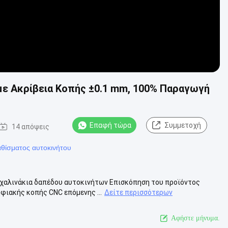
με Ακρίβεια Κοπής ±0.1 mm, 100% Παραγωγή
Επαφή τώρα
Συμμετοχή
14 απόψεις
θίσματος αυτοκινήτου
 χαλινάκια δαπέδου αυτοκινήτων Επισκόπηση του προϊόντος
φιακής κοπής CNC επόμενης ...
Δείτε περισσότερων
Αφήστε μήνυμα.