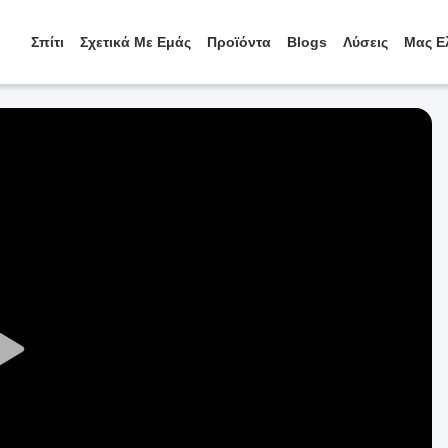
Σπίτι
Σχετικά Με Εμάς
Προϊόντα
Blogs
Λύσεις
Μας Ε
Play
Video