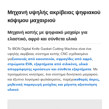
Μηχανή υψηλής ακρίβειας ψηφιακού
κόψιμου μαχαιριού
Μηχανή κοπής με ψηφιακό μαχαίρι για
ελαστικό, αφρό και σύνθετα υλικά
Το IBON Digital Knife Gasket Cutting Machine είναι ένα
υψηλής ακρίβειας σύστημα κοπής CNC σχεδιασμένο
για
Συσκευές από καουτσούκ, σφραγίδες από αφρό,
στρώματα EVA, εξαρτήματα από σιλικόνη, υλικά
απορρόφησης κρούσεων και σύνθετα εξαρτήματα
. Με
προηγμένους κινητήρες, ένα σύστημα δονητικού μαχαιριού,
και έξυπνο λογισμικό φωλιάσματος, παρέχει
καθαρές άκρες,
μηδενική παραγωγή μούχλας και μέγιστη αξιοποίηση
υλικού
.