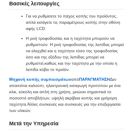
Βασικές λειτουργίες
Για να ρυθμίσετε το πάχος κοπής του προϊόντος,
απλά εισάγετε τις παραμέτρους κοπής στην οθόνη
αφής LCD.
Η ροή τροφοδοσίας και η ταχύτητα μπορούν να
ρυθμιστούν. Η ροή τροφοδοσίας της λεπίδας μπορεί
να ελεγχθεί και η ταχύτητα τόσο της τροφοδοσίας
όσο και της εξόδου της λεπίδας μπορεί να
ρυθμιστεί,καθώς και την ταχύτητα με την οποία η
λεπίδα κόβει το προϊόν.
Μηχανή κοπής συμπιεσμάτων
από
ΠΑΡΑΓΜΑΤΗΣΗ
Δεν
απαιτείται καλούπι, ηλεκτρονική εισαγωγή προτύπου με ένα
κλικ, εύκολη και απλή στη χρήση, μειώνει σημαντικά το
ποσοστό αποβλήτων, υψηλή ακρίβεια κοπής και γρήγορη
ταχύτητα.Άλλες συσκευές και συσκευές για την επεξεργασία
των υλικών.
Μετά την Υπηρεσία