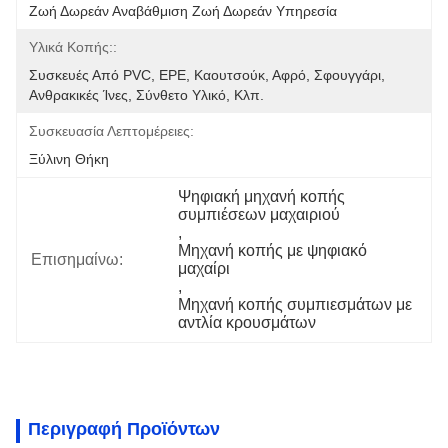
Ζωή Δωρεάν Αναβάθμιση Ζωή Δωρεάν Υπηρεσία
Υλικά Κοπής::
Συσκευές Από PVC, EPE, Καουτσούκ, Αφρό, Σφουγγάρι, 
Ανθρακικές Ίνες, Σύνθετο Υλικό, Κλπ.
Συσκευασία Λεπτομέρειες:
Ξύλινη Θήκη
Ψηφιακή μηχανή κοπής 
συμπιέσεων μαχαιριού
, 
Μηχανή κοπής με ψηφιακό 
Επισημαίνω:
μαχαίρι
, 
Μηχανή κοπής συμπιεσμάτων με 
αντλία κρουσμάτων
Περιγραφή Προϊόντων