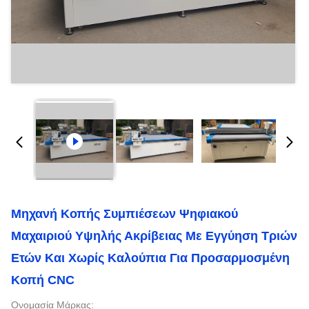
Μηχανή Κοπής Συμπιέσεων Ψηφιακού
Μαχαιριού Υψηλής Ακρίβειας Με Εγγύηση Τριών
Ετών Και Χωρίς Καλούπια Για Προσαρμοσμένη
Κοπή CNC
Ονομασία Μάρκας: