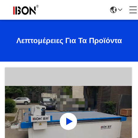
Λεπτομέρειες Για Τα Προϊόντα