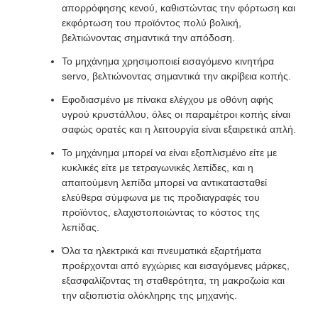
απορρόφησης κενού, καθιστώντας την φόρτωση και
εκφόρτωση του προϊόντος πολύ βολική,
βελτιώνοντας σημαντικά την απόδοση.
Το μηχάνημα χρησιμοποιεί εισαγόμενο κινητήρα
servo, βελτιώνοντας σημαντικά την ακρίβεια κοπής.
Εφοδιασμένο με πίνακα ελέγχου με οθόνη αφής
υγρού κρυστάλλου, όλες οι παραμέτροι κοπής είναι
σαφώς ορατές και η λειτουργία είναι εξαιρετικά απλή.
Το μηχάνημα μπορεί να είναι εξοπλισμένο είτε με
κυκλικές είτε με τετραγωνικές λεπίδες, και η
απαιτούμενη λεπίδα μπορεί να αντικατασταθεί
ελεύθερα σύμφωνα με τις προδιαγραφές του
προϊόντος, ελαχιστοποιώντας το κόστος της
λεπίδας.
Όλα τα ηλεκτρικά και πνευματικά εξαρτήματα
προέρχονται από εγχώριες και εισαγόμενες μάρκες,
εξασφαλίζοντας τη σταθερότητα, τη μακροζωία και
την αξιοπιστία ολόκληρης της μηχανής.