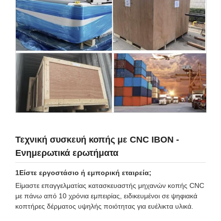
Τεχνική συσκευή κοπής με CNC IBON -
Ενημερωτικά ερωτήματα
1Είστε εργοστάσιο ή εμπορική εταιρεία;
Είμαστε επαγγελματίας κατασκευαστής μηχανών κοπής CNC
με πάνω από 10 χρόνια εμπειρίας, ειδικευμένοι σε ψηφιακά
κοπτήρες δέρματος υψηλής ποιότητας για ευέλικτα υλικά.