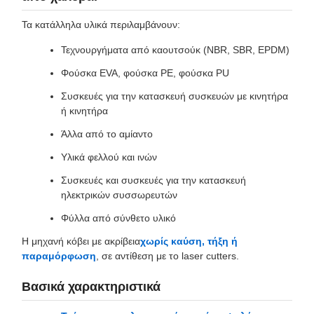
Τα κατάλληλα υλικά περιλαμβάνουν:
Τεχνουργήματα από καουτσούκ (NBR, SBR, EPDM)
Φούσκα EVA, φούσκα PE, φούσκα PU
Συσκευές για την κατασκευή συσκευών με κινητήρα
ή κινητήρα
Άλλα από το αμίαντο
Υλικά φελλού και ινών
Συσκευές και συσκευές για την κατασκευή
ηλεκτρικών συσσωρευτών
Φύλλα από σύνθετο υλικό
Η μηχανή κόβει με ακρίβεια
χωρίς καύση, τήξη ή
παραμόρφωση
, σε αντίθεση με το laser cutters.
Βασικά χαρακτηριστικά