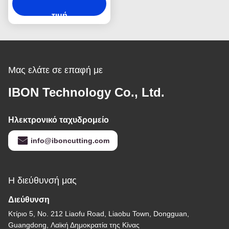
αντικαταστάσιμη
λεπίδα για κοπή
τιμή
πολυϋλικών CNC
Μας ελάτε σε επαφή με
IBON Technology Co., Ltd.
Ηλεκτρονικό ταχυδρομείο
info@iboncutting.com
Η διεύθυνσή μας
Διεύθυνση
Κτίριο 5, No. 212 Liaofu Road, Liaobu Town, Dongguan,
Guangdong, Λαϊκή Δημοκρατία της Κίνας