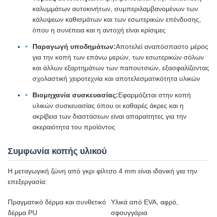
καλυμμάτων αυτοκινήτων, συμπεριλαμβανομένων των
κάλυψεων καθισμάτων και των εσωτερικών επένδυσης,
όπου η συνέπεια και η αντοχή είναι κρίσιμες
Παραγωγή υποδημάτων:
Αποτελεί αναπόσπαστο μέρος
για την κοπή των επάνω μερών, των εσωτερικών σόλων
και άλλων εξαρτημάτων των παπουτσιών, εξασφαλίζοντας
σχολαστική χειροτεχνία και αποτελεσματικότητα υλικών
Βιομηχανία συσκευασίας:
Εφαρμόζεται στην κοπή
υλικών συσκευασίας όπου οι καθαρές άκρες και η
ακρίβεια των διαστάσεων είναι απαραίτητες για την
ακεραιότητα του προϊόντος
Συμφωνία κοπής υλικού
Η μεταγωγική ζώνη από γκρι φίλτσο 4 mm είναι ιδανική για την
επεξεργασία:
Πραγματικό δέρμα και συνθετικό
Υλικά από EVA, αφρό,
δέρμα PU
σφουγγάρια