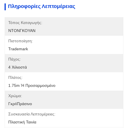
Πληροφορίες Λεπτομέρειας
Τόπος Καταγωγής:
ΝΤΟΝΓΚΟΥΑΝ
Πιστοποίηση:
Trademark
Πάχος:
4 Χιλιοστά
Πλάτος:
1.75m Ή Προσαρμοσμένο
Χρώμα:
Γκρι\Πράσινο
Συσκευασία Λεπτομέρειες:
Πλαστική Ταινία