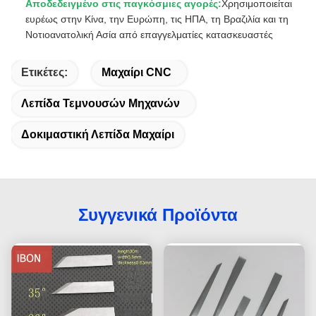
Αποδεδειγμένο στις παγκόσμιες αγορές:
Χρησιμοποιείται
ευρέως στην Κίνα, την Ευρώπη, τις ΗΠΑ, τη Βραζιλία και τη
Νοτιοανατολική Ασία από επαγγελματίες κατασκευαστές
Ετικέτες:
Μαχαίρι CNC
Λεπίδα Τεμνουσών Μηχανών
Δοκιμαστική Λεπίδα Μαχαίρι
Συγγενικά Προϊόντα