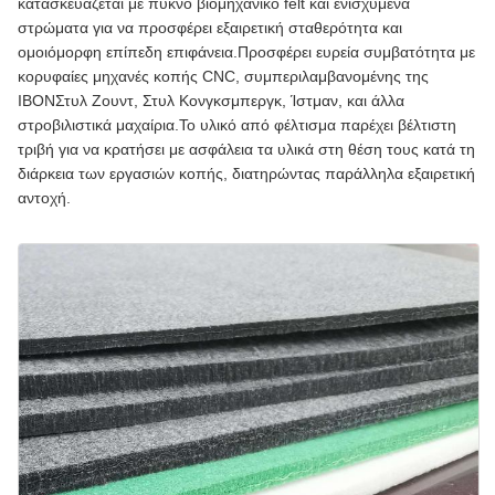
κατασκευάζεται με πυκνό βιομηχανικό felt και ενισχυμένα
στρώματα για να προσφέρει εξαιρετική σταθερότητα και
ομοιόμορφη επίπεδη επιφάνεια.Προσφέρει ευρεία συμβατότητα με
κορυφαίες μηχανές κοπής CNC, συμπεριλαμβανομένης της
IBONΣτυλ Ζουντ, Στυλ Κονγκσμπεργκ, Ίστμαν, και άλλα
στροβιλιστικά μαχαίρια.Το υλικό από φέλτισμα παρέχει βέλτιστη
τριβή για να κρατήσει με ασφάλεια τα υλικά στη θέση τους κατά τη
διάρκεια των εργασιών κοπής, διατηρώντας παράλληλα εξαιρετική
αντοχή.