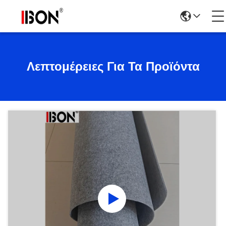
Λεπτομέρειες Για Τα Προϊόντα