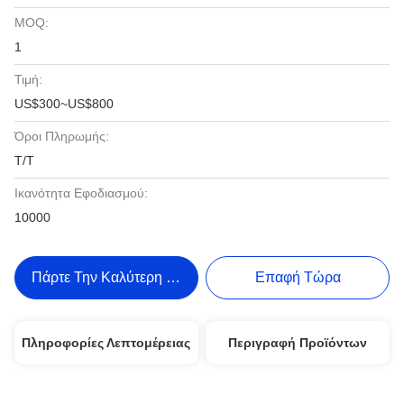
MOQ:
1
Τιμή:
US$300~US$800
Όροι Πληρωμής:
T/T
Ικανότητα Εφοδιασμού:
10000
Πάρτε Την Καλύτερη Τιμή
Επαφή Τώρα
Πληροφορίες Λεπτομέρειας
Περιγραφή Προϊόντων