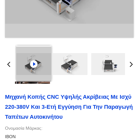
Μηχανή Κοπής CNC Υψηλής Ακρίβειας Με Ισχύ
220-380V Και 3-Ετή Εγγύηση Για Την Παραγωγή
Ταπέτων Αυτοκινήτου
Ονομασία Μάρκας:
IBON