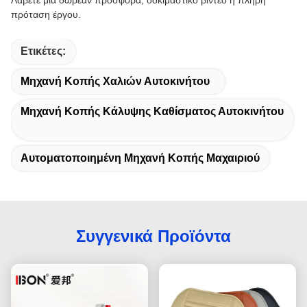
Λάβετε μια δωρεάν προσφορά, δοκιμαστικό βίντεο ή πλήρη
πρόταση έργου.
Ετικέτες:
Μηχανή Κοπής Χαλιών Αυτοκινήτου
Μηχανή Κοπής Κάλυψης Καθίσματος Αυτοκινήτου
Αυτοματοποιημένη Μηχανή Κοπής Μαχαιριού
Συγγενικά Προϊόντα