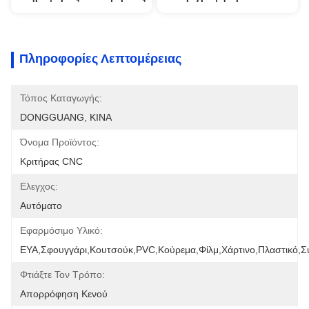
Πληροφορίες Λεπτομέρειας
Τόπος Καταγωγής:
DONGGUANG, ΚΙΝΑ
Όνομα Προϊόντος:
Κριτήρας CNC
Ελεγχος:
Αυτόματο
Εφαρμόσιμο Υλικό:
ΕΥΑ,Σφουγγάρι,Κουτσούκ,PVC,Κούρεμα,Φίλμ,Χάρτινο,Πλαστικό,
Φτιάξτε Τον Τρόπο:
Απορρόφηση Κενού