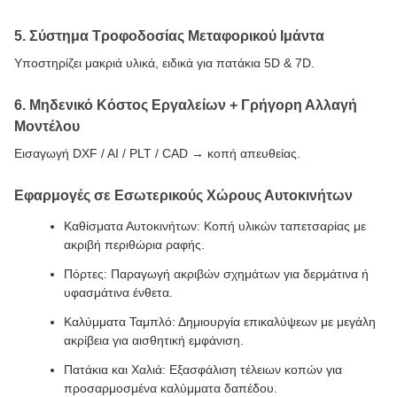
5. Σύστημα Τροφοδοσίας Μεταφορικού Ιμάντα
Υποστηρίζει μακριά υλικά, ειδικά για πατάκια 5D & 7D.
6. Μηδενικό Κόστος Εργαλείων + Γρήγορη Αλλαγή
Μοντέλου
Εισαγωγή DXF / AI / PLT / CAD → κοπή απευθείας.
Εφαρμογές σε Εσωτερικούς Χώρους Αυτοκινήτων
Καθίσματα Αυτοκινήτων: Κοπή υλικών ταπετσαρίας με
ακριβή περιθώρια ραφής.
Πόρτες: Παραγωγή ακριβών σχημάτων για δερμάτινα ή
υφασμάτινα ένθετα.
Καλύμματα Ταμπλό: Δημιουργία επικαλύψεων με μεγάλη
ακρίβεια για αισθητική εμφάνιση.
Πατάκια και Χαλιά: Εξασφάλιση τέλειων κοπών για
προσαρμοσμένα καλύμματα δαπέδου.