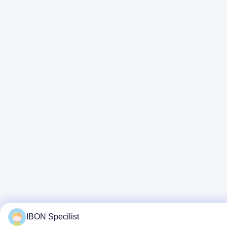
IBON Specilist