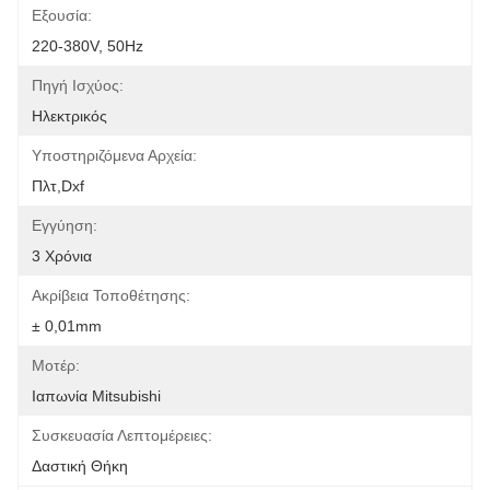
Εξουσία:
220-380V, 50Hz
Πηγή Ισχύος:
Ηλεκτρικός
Υποστηριζόμενα Αρχεία:
Πλτ,Dxf
Εγγύηση:
3 Χρόνια
Ακρίβεια Τοποθέτησης:
± 0,01mm
Μοτέρ:
Ιαπωνία Mitsubishi
Συσκευασία Λεπτομέρειες:
Δαστική Θήκη